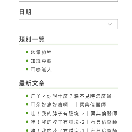
日期
類別一覽
眩暈旅程
知識專欄
耳鳴職人
最新文章
ㄏㄚˊ你說什麼？聽不見時怎麼辦？｜蔡典倫醫師
耳朵好痛好癢啊！｜蔡典倫醫師
哇！我的脖子有腫塊-3｜蔡典倫醫師
哇！我的脖子有腫塊-2｜蔡典倫醫師
哇！我的脖子有腫塊-1｜蔡典倫醫師