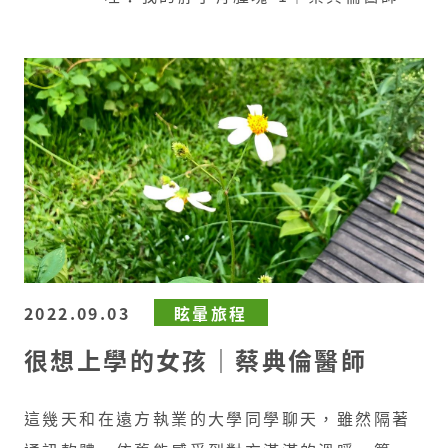
2022.09.03
眩暈旅程
很想上學的女孩｜蔡典倫醫師
這幾天和在遠方執業的大學同學聊天，雖然隔著