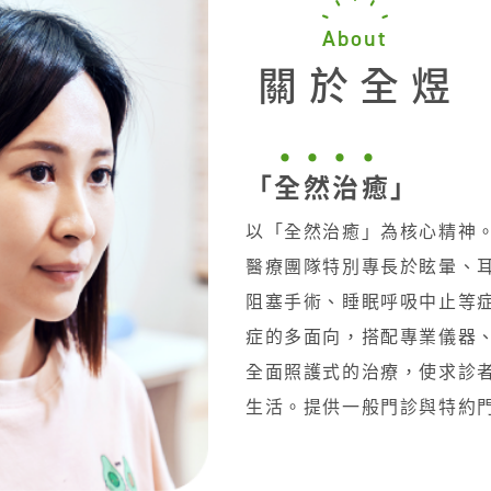
About
關於全煜
「全然治癒」
以「全然治癒」為核心精神
醫療團隊特別專長於眩暈、
阻塞手術、睡眠呼吸中止等
症的多面向，搭配專業儀器
全面照護式的治療，使求診
生活。提供一般門診與特約