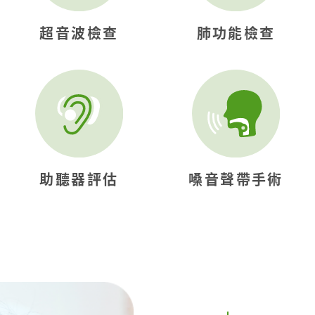
超音波檢查
肺功能檢查
助聽器評估
嗓音聲帶手術