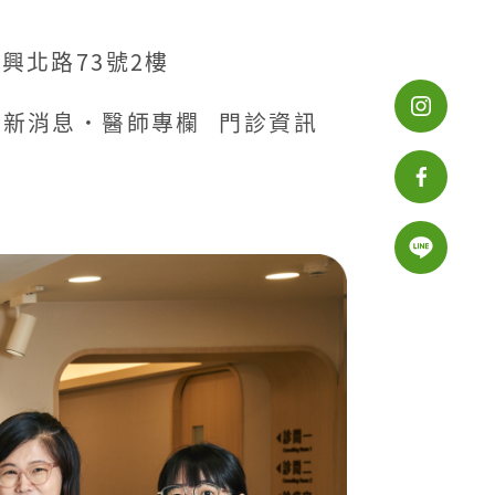
興北路73號2樓
最新消息˙醫師專欄
門診資訊