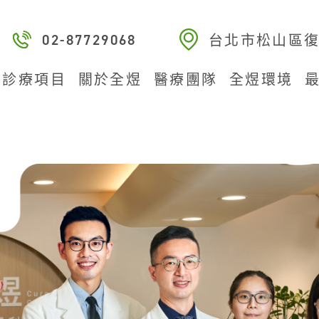
台北市松山區復
02-87729068
診療項目
關於全煜
醫療團隊
全煜環境
˙