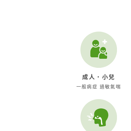
成人˙小兒
一般病症 過敏氣喘