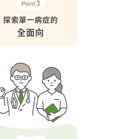
探索單一病症的
全面向