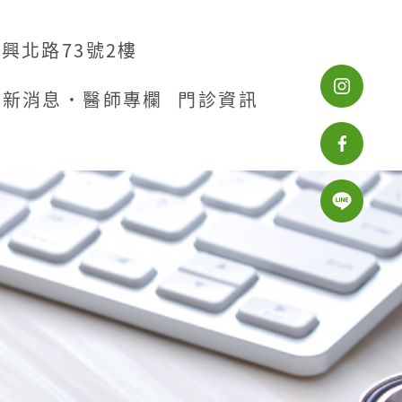
興北路73號2樓
最新消息˙醫師專欄
門診資訊