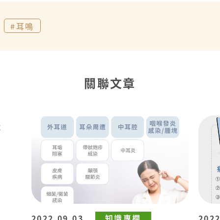
#耳鳴
關聯文章
2022.09.03
知識專欄
2022