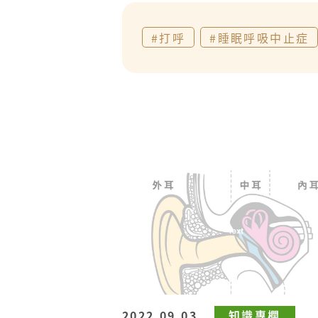
#打呼
#睡眠呼吸中止症
2022.09.03
知識專欄