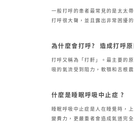
一般打呼的患者最常見的是太太
打呼很大聲，並且露出非常困擾的
為什麼會打呼? ​ 造成打呼
打呼又稱為「打鼾」。最主要的
吸的氣流受到阻力，軟顎和舌根震
什麼是睡眠呼吸中止症 ?
睡眠呼吸中止症是人在睡覺時，上
變費力，更嚴重者會造成氣道完全