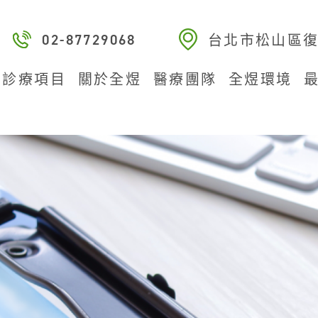
台北市松山區復
02-87729068
診療項目
關於全煜
醫療團隊
全煜環境