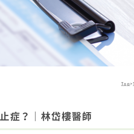
Top
>
止症？｜林岱樓醫師