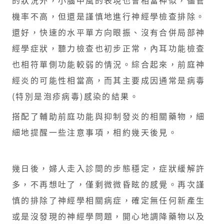
機率不高，但還是謹慎地進行神經學檢查排除。
還好，快速的水平單方向眼振、沒有合併局部神
經學症狀，聽力檢查也初步正常，內耳功能檢查
也相符單側功能較弱的情況。綜合起來，前庭神
經炎的可能性相當高，而其主要成因通常是病毒
(特別是泡疹病毒)感染的結果。
搭配了輔助前庭功能與抑制發炎的相關藥物，細
細地提醒一些注意事項，相約幾天後見。
幾日後，婦人走入診間的步態穩定，症狀緩解許
多，不再想吐了，僅剩微微昏眩的感覺。再次謹
慎的排除了神經學相關病症，確定無任何新產生
或是沒發現的神經學問題，開心地調降藥物以及