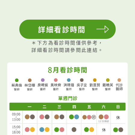
喔!​ 全煜耳鼻喉科 蔡典倫醫師
詳細看診時間
＊下方為看診時間僅供參考，
詳細看診時間請參閱此連結。