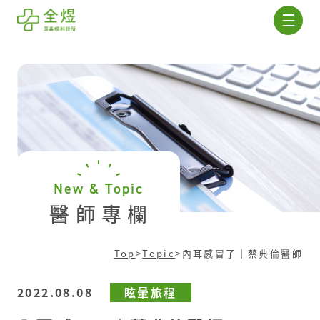
New & Topic
醫師專欄
Top
>
Topic
>
內耳感冒了｜蔡典倫醫師
2022.08.08
眩暈旅程