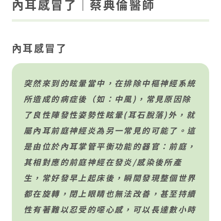
內耳感冒了｜蔡典倫醫師
內耳感冒了
突然來到的眩暈當中，在排除中樞神經系統
所造成的病症後（如：中風)，常見原因除
了良性陣發性姿勢性眩暈(耳石脫落)外，就
屬內耳前庭神經炎為另一常見的可能了。這
是由位於內耳掌管平衡功能的器官：前庭，
其相對應的前庭神經在發炎/感染後所產
生，常好發早上起床後，瞬間發現整個世界
都在旋轉，閉上眼睛也無法改善，甚至持續
性有著難以忍受的噁心感，可以長達數小時