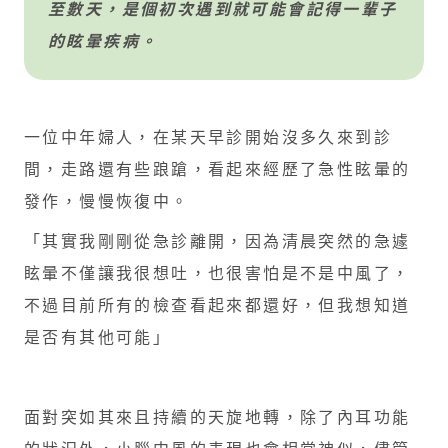
至數天，是個初次遇到就可能會記得一輩子
的眩暈疾病。
一位中年婦人，在某天早診開始沒多久來到診
間，走路還有些踉蹌，看起來經歷了急性眩暈的
發作，慢慢恢復中。
「其實我剛剛從急診離開，因為清晨突然的急遽
眩暈不僅讓我很想吐，也很害怕是不是中風了，
不過目前所有的檢查看起來都還好，但我想知道
是否有其他可能」
面對突如其來且持續的天旋地轉，除了內耳功能
的狀況外，小腦中風的表現也會相當神似，儘管