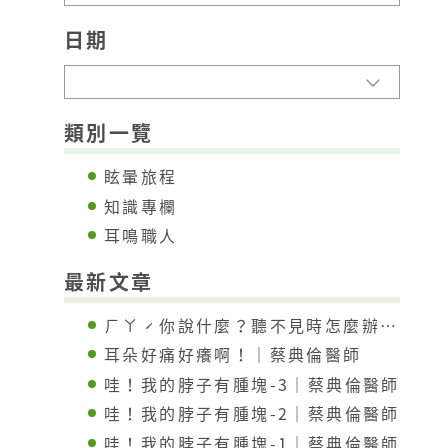
日期
類別一覽
眩暈旅程
知識專欄
耳鳴職人
最新文章
ㄏㄚˊ你說什麼？聽不見時怎麼辦？｜蔡典倫醫師
耳朵好痛好癢啊！｜蔡典倫醫師
哇！我的脖子有腫塊-3｜蔡典倫醫師
哇！我的脖子有腫塊-2｜蔡典倫醫師
哇！我的脖子有腫塊-1｜蔡典倫醫師